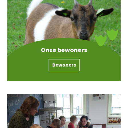
Contact
Word donateur!
Onze bewoners
Bewoners